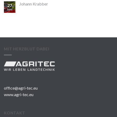
Johann Krabber
27
Juni
MIT HERZBLUT DABEI
office@agri-tec.eu
www.agri-tec.eu
KONTAKT