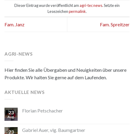
Dieser Eintrag wurde veröffentlicht am
agri-tec news
. Setzte ein
Lesezeichen
permalink
.
Fam. Janz
Fam. Spreitzer
AGRI-NEWS
Hier finden Sie alle Übergaben und Neuigkeiten über unsere
Produkte. Wir halten Sie gerne auf dem Laufenden.
AKTUELLE NEWS
Florian Petschacher
23
Aug.
Gabriel Auer, vlg. Baumgartner
23