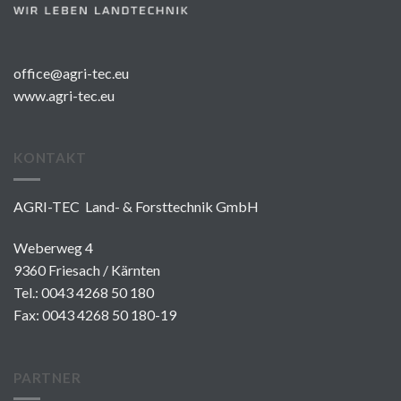
office@agri-tec.eu
www.agri-tec.eu
KONTAKT
AGRI-TEC Land- & Forsttechnik GmbH
Weberweg 4
9360 Friesach / Kärnten
Tel.:
0043 4268 50 180
Fax: 0043 4268 50 180-19
PARTNER