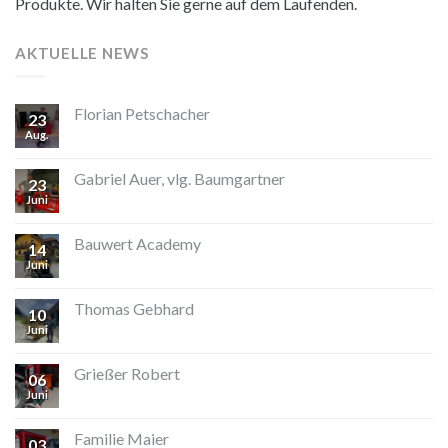
Produkte. Wir halten Sie gerne auf dem Laufenden.
AKTUELLE NEWS
Florian Petschacher
23
Aug.
Gabriel Auer, vlg. Baumgartner
23
Juni
Bauwert Academy
14
Juni
Thomas Gebhard
10
Juni
Grießer Robert
06
Juni
Familie Maier
03