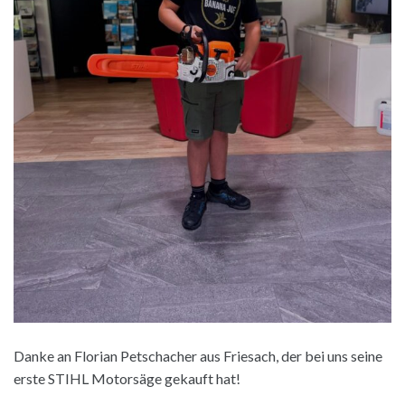
Danke an Florian Petschacher aus Friesach, der bei uns seine
erste STIHL Motorsäge gekauft hat!