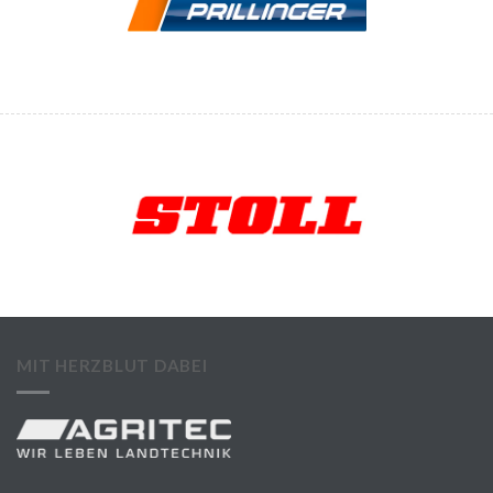
MIT HERZBLUT DABEI