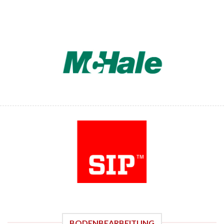
BODENBEARBEITUNG