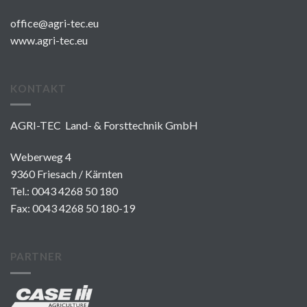
office@agri-tec.eu
www.agri-tec.eu
KONTAKT
AGRI-TEC Land- & Forsttechnik GmbH
Weberweg 4
9360 Friesach / Kärnten
Tel.:
0043 4268 50 180
Fax: 0043 4268 50 180-19
PARTNER