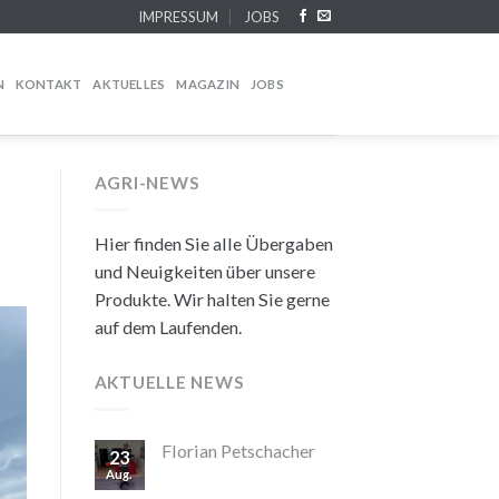
IMPRESSUM
JOBS
N
KONTAKT
AKTUELLES
MAGAZIN
JOBS
AGRI-NEWS
Hier finden Sie alle Übergaben
und Neuigkeiten über unsere
Produkte. Wir halten Sie gerne
auf dem Laufenden.
AKTUELLE NEWS
Florian Petschacher
23
Aug.