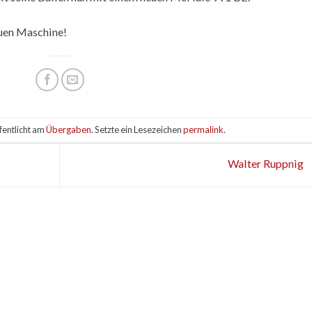
euen Maschine!
fentlicht am
Übergaben
. Setzte ein Lesezeichen
permalink
.
Walter Ruppnig