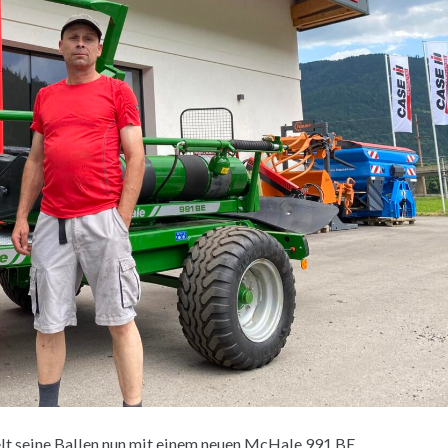
kelt seine Ballen nun mit einem neuen McHale 991 BE.