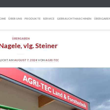
OME
ÜBER UNS
PRODUKTE
SERVICE
GEBRAUCHTMASCHINEN
ÜBERGABE
ÜBERGABEN
Nagele, vlg. Steiner
LICHT AM
AUGUST 7, 2024
VON
AGRI-TEC