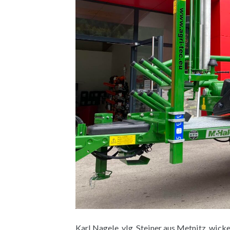
Karl Nagele, vlg. Steiner aus Metnitz, wic