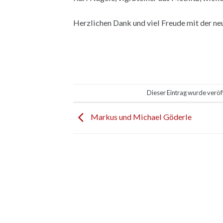
Herz
lichen Dank und viel Freude mit der n
Dieser Eintrag wurde veröf
Markus und Michael Göderle