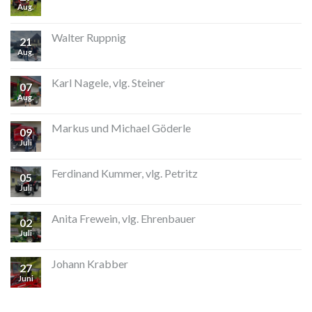
Aug.
Walter Ruppnig
21
Aug.
Karl Nagele, vlg. Steiner
07
Aug.
Markus und Michael Göderle
09
Juli
Ferdinand Kummer, vlg. Petritz
05
Juli
Anita Frewein, vlg. Ehrenbauer
02
Juli
Johann Krabber
27
Juni