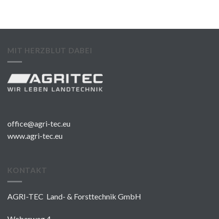
MIT HERZBLUT DABEI
office@agri-tec.eu
www.agri-tec.eu
KONTAKT
AGRI-TEC Land- & Forsttechnik GmbH
Weberweg 4