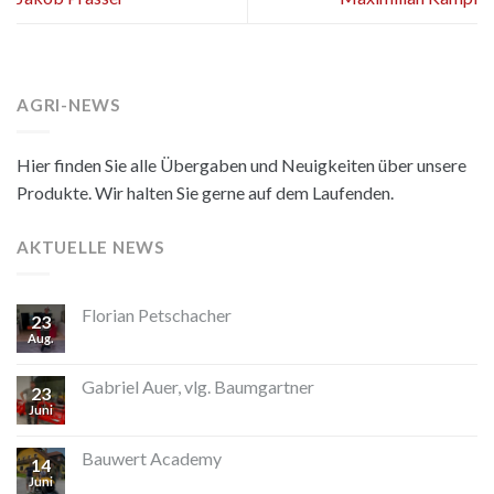
AGRI-NEWS
Hier finden Sie alle Übergaben und Neuigkeiten über unsere
Produkte. Wir halten Sie gerne auf dem Laufenden.
AKTUELLE NEWS
Florian Petschacher
23
Aug.
Gabriel Auer, vlg. Baumgartner
23
Juni
Bauwert Academy
14
Juni