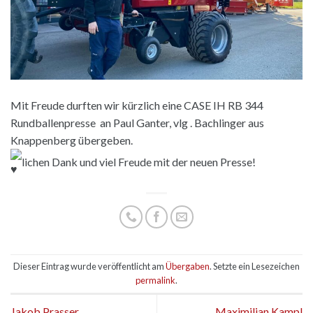
Mit Freude durften wir kürzlich eine CASE IH RB 344
Rundballenpresse an Paul Ganter, vlg . Bachlinger aus
Knappenberg übergeben.
lichen Dank und viel Freude mit der neuen Presse!
Dieser Eintrag wurde veröffentlicht am
Übergaben
. Setzte ein Lesezeichen
permalink
.
Jakob Prasser
Maximilian Kampl