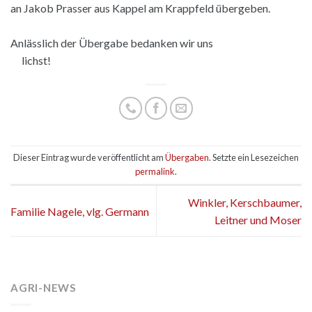
an Jakob Prasser aus Kappel am Krappfeld übergeben.
Anlässlich der Übergabe bedanken wir uns
lichst!
Dieser Eintrag wurde veröffentlicht am
Übergaben
. Setzte ein Lesezeichen
permalink
.
Winkler, Kerschbaumer,
Familie Nagele, vlg. Germann
Leitner und Moser
AGRI-NEWS