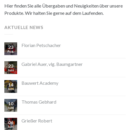
Hier finden Sie alle Übergaben und Neuigkeiten über unsere
Produkte. Wir halten Sie gerne auf dem Laufenden.
AKTUELLE NEWS
Florian Petschacher
23
Aug.
Gabriel Auer, vlg. Baumgartner
23
Juni
Bauwert Academy
14
Juni
Thomas Gebhard
10
Juni
Grießer Robert
06
Juni