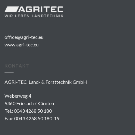
office@agri-tec.eu
www.agri-tec.eu
KONTAKT
AGRI-TEC Land- & Forsttechnik GmbH
Weberweg 4
9360 Friesach / Kärnten
Tel.:
0043 4268 50 180
Fax: 0043 4268 50 180-19