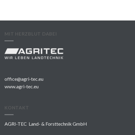
MIT HERZBLUT DABEI
office@agri-tec.eu
www.agri-tec.eu
KONTAKT
AGRI-TEC Land- & Forsttechnik GmbH