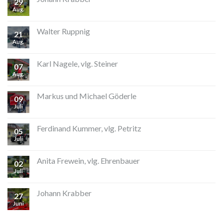
29
Aug.
Walter Ruppnig
21
Aug.
Karl Nagele, vlg. Steiner
07
Aug.
Markus und Michael Göderle
09
Juli
Ferdinand Kummer, vlg. Petritz
05
Juli
Anita Frewein, vlg. Ehrenbauer
02
Juli
Johann Krabber
27
Juni