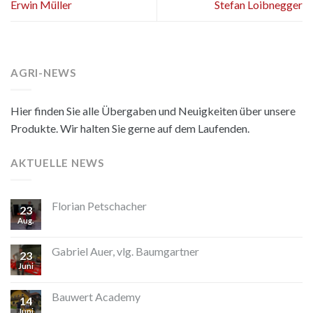
Erwin Müller
Stefan Loibnegger
AGRI-NEWS
Hier finden Sie alle Übergaben und Neuigkeiten über unsere
Produkte. Wir halten Sie gerne auf dem Laufenden.
AKTUELLE NEWS
Florian Petschacher
23
Aug.
Gabriel Auer, vlg. Baumgartner
23
Juni
Bauwert Academy
14
Juni