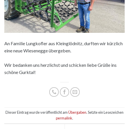
An Familie Lungkofler aus Kleinglödnitz, durften wir kürzlich
eine neue Wiesenegge übergeben.
Wir bedanken uns herzlichst und schicken liebe Grüße ins
schöne Gurktal!
Dieser Eintrag wurde veröffentlicht am
Übergaben
. Setzte ein Lesezeichen
permalink
.