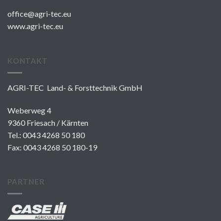
office@agri-tec.eu
www.agri-tec.eu
KONTAKT
AGRI-TEC Land- & Forsttechnik GmbH
Weberweg 4
9360 Friesach / Kärnten
Tel.:
0043 4268 50 180
Fax: 0043 4268 50 180-19
PARTNER