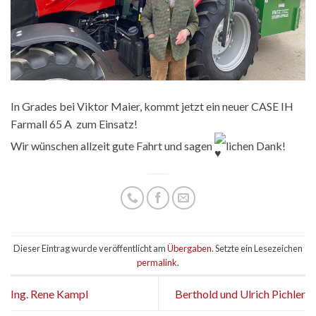
In Grades bei Viktor Maier, kommt jetzt ein neuer CASE IH
Farmall 65 A zum Einsatz!
Wir wünschen allzeit gute Fahrt und sagen
lichen Dank!
Dieser Eintrag wurde veröffentlicht am
Übergaben
. Setzte ein Lesezeichen
permalink
.
Ing. Rene Kampl
Berthold und Ulrich Pichler