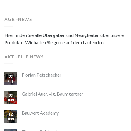
AGRI-NEWS
Hier finden Sie alle Übergaben und Neuigkeiten über unsere
Produkte. Wir halten Sie gerne auf dem Laufenden.
AKTUELLE NEWS
Florian Petschacher
23
Aug.
Gabriel Auer, vlg. Baumgartner
23
Juni
Bauwert Academy
14
Juni