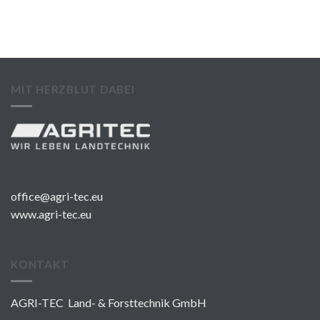
MIT HERZBLUT DABEI
office@agri-tec.eu
www.agri-tec.eu
KONTAKT
AGRI-TEC Land- & Forsttechnik GmbH