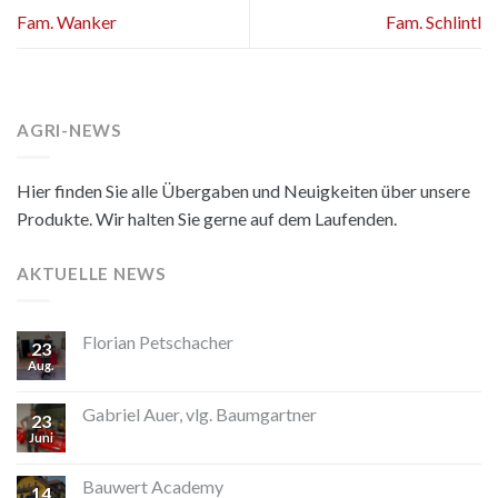
Fam. Wanker
Fam. Schlintl
AGRI-NEWS
Hier finden Sie alle Übergaben und Neuigkeiten über unsere
Produkte. Wir halten Sie gerne auf dem Laufenden.
AKTUELLE NEWS
Florian Petschacher
23
Aug.
Gabriel Auer, vlg. Baumgartner
23
Juni
Bauwert Academy
14