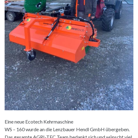
Eine neue Ecotech Kehrmaschine
WS – 160 wurde an die Lenzbauer Hendl GmbH übergeben.
Das gesamte AGRI-TEC Team bedankt sich und wünscht viel