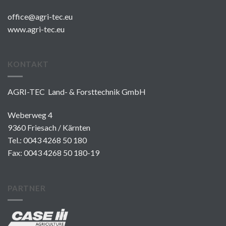
office@agri-tec.eu
www.agri-tec.eu
KONTAKT
AGRI-TEC Land- & Forsttechnik GmbH
Weberweg 4
9360 Friesach / Kärnten
Tel.:
0043 4268 50 180
Fax: 0043 4268 50 180-19
PARTNER