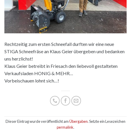
Rechtzeitig zum ersten Schneefall durften wir eine neue
STIGA Schneefräse an Klaus Geier übergeben und bedanken
uns herzlichst!
Klaus Geier betreibt in Friesach den liebevoll gestalteten
Verkaufsladen HONIG & MEHR…
Vorbeischauen lohnt sich…!
Dieser Eintrag wurde veröffentlicht am
Übergaben
. Setzte ein Lesezeichen
permalink
.