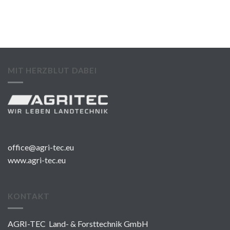
MIT HERZBLUT DABEI
office@agri-tec.eu
www.agri-tec.eu
KONTAKT
AGRI-TEC Land- & Forsttechnik GmbH