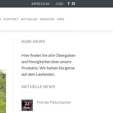
IMPRESSUM
JOBS
N
KONTAKT
AKTUELLES
MAGAZIN
JOBS
AGRI-NEWS
Hier finden Sie alle Übergaben
und Neuigkeiten über unsere
Produkte. Wir halten Sie gerne
auf dem Laufenden.
AKTUELLE NEWS
Florian Petschacher
23
Aug.