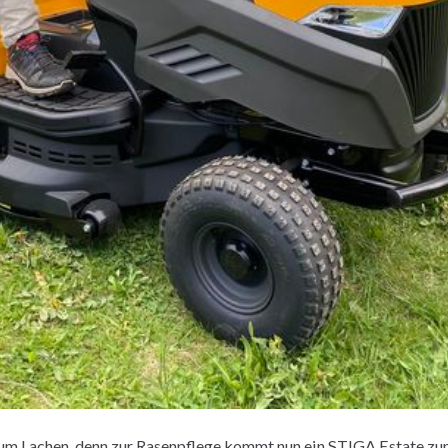
zum Lachen, denn zur Rasenpflege kommt nun ein STIGA Estate z