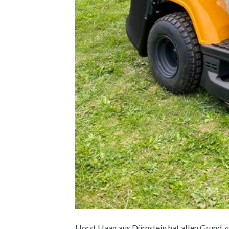
Horst Haag aus Dürnstein hat allen Grund 