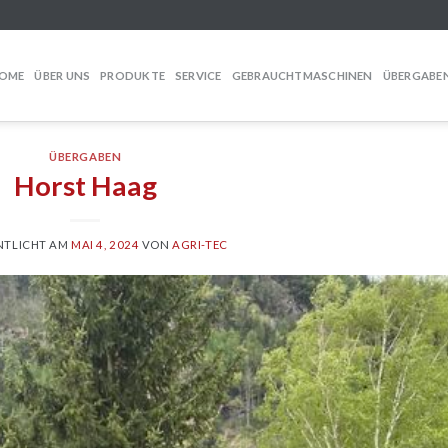
OME
ÜBER UNS
PRODUKTE
SERVICE
GEBRAUCHTMASCHINEN
ÜBERGABE
ÜBERGABEN
Horst Haag
NTLICHT AM
MAI 4, 2024
VON
AGRI-TEC