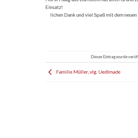
Einsatz!
lichen Dank und viel Spaß mit dem neuen
Dieser Eintrag wurde veröf
Familie Müller, vlg. Uedlmade