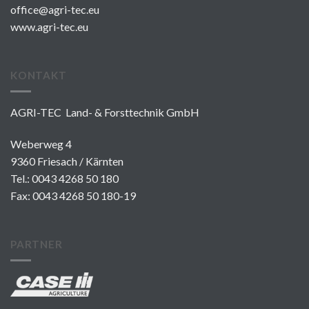
office@agri-tec.eu
www.agri-tec.eu
KONTAKT
AGRI-TEC Land- & Forsttechnik GmbH
Weberweg 4
9360 Friesach / Kärnten
Tel.:
0043 4268 50 180
Fax: 0043 4268 50 180-19
PARTNER