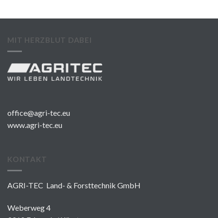
MIT HERZBLUT DABEI
office@agri-tec.eu
www.agri-tec.eu
KONTAKT
AGRI-TEC Land- & Forsttechnik GmbH
Weberweg 4