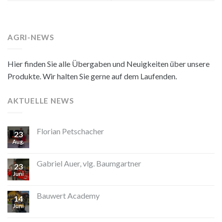
AGRI-NEWS
Hier finden Sie alle Übergaben und Neuigkeiten über unsere
Produkte. Wir halten Sie gerne auf dem Laufenden.
AKTUELLE NEWS
Florian Petschacher
23
Aug.
Gabriel Auer, vlg. Baumgartner
23
Juni
Bauwert Academy
14
Juni