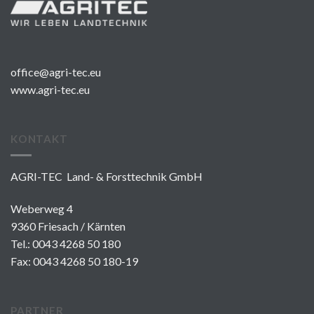
office@agri-tec.eu
www.agri-tec.eu
KONTAKT
AGRI-TEC Land- & Forsttechnik GmbH
Weberweg 4
9360 Friesach / Kärnten
Tel.:
0043 4268 50 180
Fax: 0043 4268 50 180-19
PARTNER