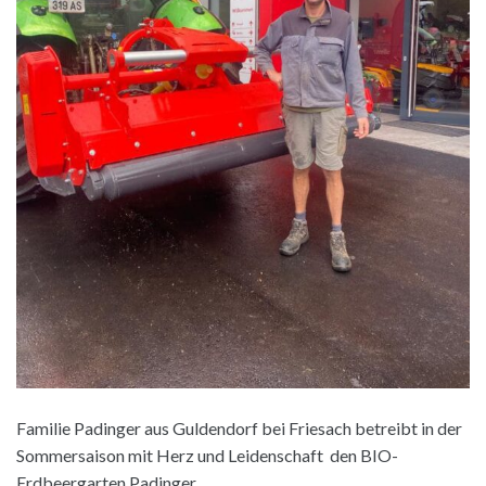
Familie Padinger aus Guldendorf bei Friesach betreibt in der
Sommersaison mit Herz und Leidenschaft den BIO-
Erdbeergarten Padinger.