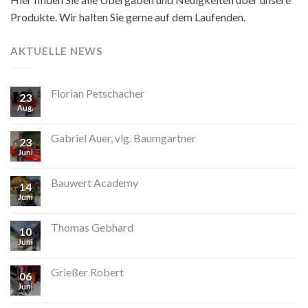
Produkte. Wir halten Sie gerne auf dem Laufenden.
AKTUELLE NEWS
Florian Petschacher
23
Aug.
Gabriel Auer, vlg. Baumgartner
23
Juni
Bauwert Academy
14
Juni
Thomas Gebhard
10
Juni
Grießer Robert
06
Juni