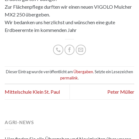
Zur Flächenpflege durften wir einen neuen VIGOLO Mulcher
MX2 250 übergeben.
Wir bedanken uns herzlichst und wünschen eine gute
Erdbeerernte im kommenden Jahr
Dieser Eintrag wurde veröffentlicht am
Übergaben
. Setzte ein Lesezeichen
permalink
.
Mittelschule Klein St. Paul
Peter Müller
AGRI-NEWS
Hier finden Sie alle Übergaben und Neuigkeiten über unsere