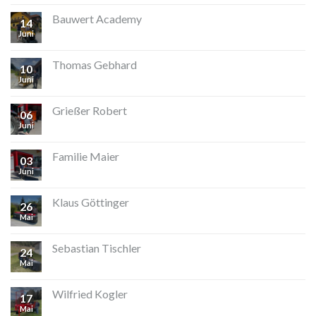
Bauwert Academy
14
Juni
Thomas Gebhard
10
Juni
Grießer Robert
06
Juni
Familie Maier
03
Juni
Klaus Göttinger
26
Mai
Sebastian Tischler
24
Mai
Wilfried Kogler
17
Mai