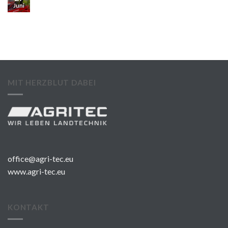
Juni
MIT HERZBLUT DABEI
office@agri-tec.eu
www.agri-tec.eu
KONTAKT