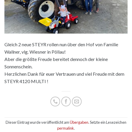
Gleich 2 neue STEYR rollen nun über den Hof von Familie
Wallner, vlg. Wiesner in Pöllau!
Aber die größte Freude bereitet dennoch der kleine
Sonnenschein.
Herzlichen Dank für euer Vertrauen und viel Freude mit dem
STEYR 4120 MULTI !
Dieser Eintrag wurde veröffentlicht am
Übergaben
. Setzte ein Lesezeichen
permalink
.