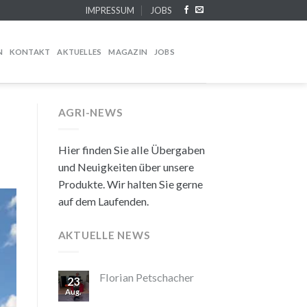
IMPRESSUM
JOBS
N
KONTAKT
AKTUELLES
MAGAZIN
JOBS
AGRI-NEWS
Hier finden Sie alle Übergaben
und Neuigkeiten über unsere
Produkte. Wir halten Sie gerne
auf dem Laufenden.
AKTUELLE NEWS
Florian Petschacher
23
Aug.