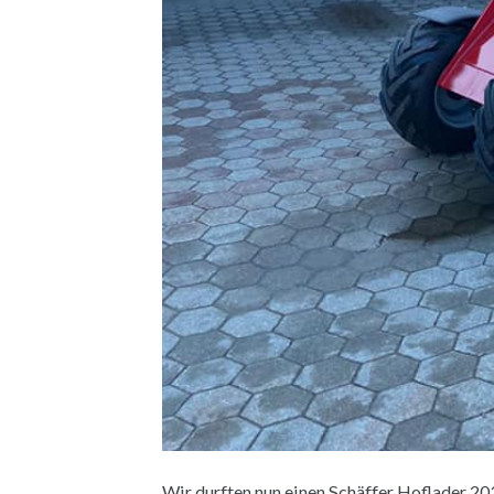
Wir durften nun einen Schäffer Hoflader 2