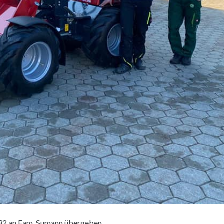
032 an Fam. Sumann übergeben.