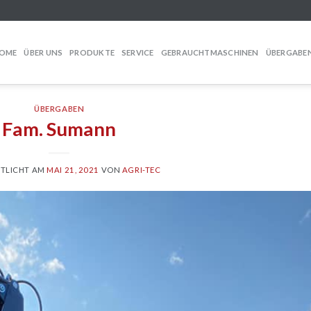
OME
ÜBER UNS
PRODUKTE
SERVICE
GEBRAUCHTMASCHINEN
ÜBERGABE
ÜBERGABEN
Fam. Sumann
TLICHT AM
MAI 21, 2021
VON
AGRI-TEC