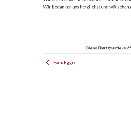
Wir bedanken uns herzlichst und wünschen a
Dieser Eintrag wurde veröf
Fam. Egger