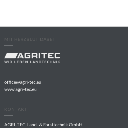
MIT HERZBLUT DABEI
office@agri-tec.eu
www.agri-tec.eu
KONTAKT
AGRI-TEC Land- & Forsttechnik GmbH