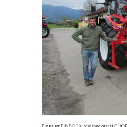
Ein neuer EINBÖCK Maishackgerät CHOPST