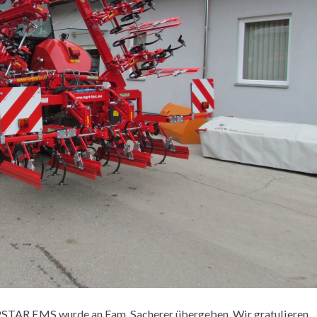
AR EMS wurde an Fam. Sacherer übergeben. Wir gratulieren