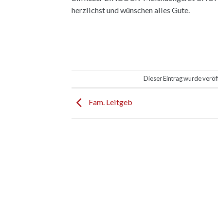
herzlichst und wünschen alles Gute.
Dieser Eintrag wurde veröf
Fam. Leitgeb