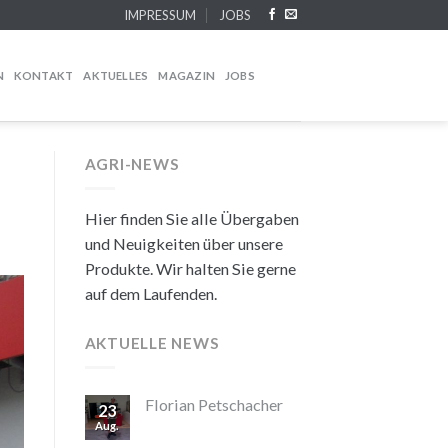
IMPRESSUM
JOBS
N
KONTAKT
AKTUELLES
MAGAZIN
JOBS
AGRI-NEWS
Hier finden Sie alle Übergaben
und Neuigkeiten über unsere
Produkte. Wir halten Sie gerne
auf dem Laufenden.
AKTUELLE NEWS
Florian Petschacher
23
Aug.