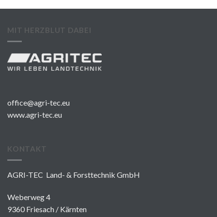
MIT HERZBLUT DABEI
office@agri-tec.eu
www.agri-tec.eu
KONTAKT
AGRI-TEC Land- & Forsttechnik GmbH
Weberweg 4
9360 Friesach / Kärnten