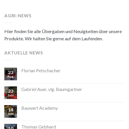
AGRI-NEWS
Hier finden Sie alle Übergaben und Neuigkeiten über unsere
Produkte. Wir halten Sie gerne auf dem Laufenden.
AKTUELLE NEWS
Florian Petschacher
23
Aug.
Gabriel Auer, vlg. Baumgartner
23
Juni
Bauwert Academy
14
Juni
Thomas Gebhard
10