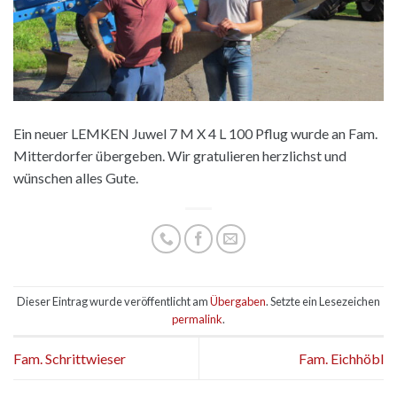
Ein neuer LEMKEN Juwel 7 M X 4 L 100 Pflug wurde an Fam.
Mitterdorfer übergeben. Wir gratulieren herzlichst und
wünschen alles Gute.
Dieser Eintrag wurde veröffentlicht am
Übergaben
. Setzte ein Lesezeichen
permalink
.
Fam. Schrittwieser
Fam. Eichhöbl