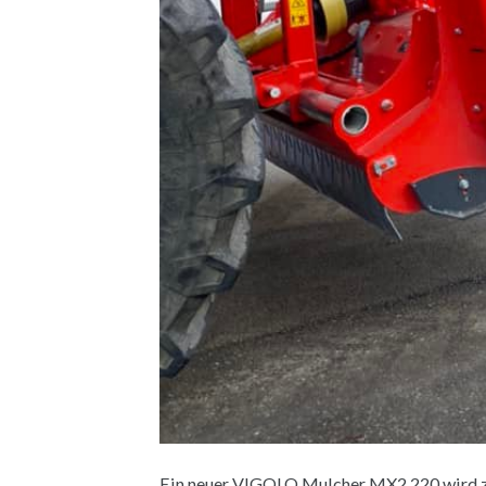
Ein neuer VIGOLO Mulcher MX2 220 wird zu