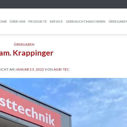
OME
ÜBER UNS
PRODUKTE
SERVICE
GEBRAUCHTMASCHINEN
ÜBERGABE
ÜBERGABEN
am. Krappinger
LICHT AM
JANUAR 13, 2022
VON
AGRI-TEC