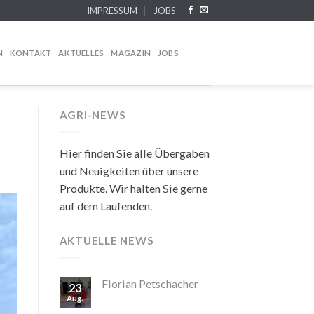
IMPRESSUM
JOBS
N
KONTAKT
AKTUELLES
MAGAZIN
JOBS
AGRI-NEWS
Hier finden Sie alle Übergaben
und Neuigkeiten über unsere
Produkte. Wir halten Sie gerne
auf dem Laufenden.
AKTUELLE NEWS
Florian Petschacher
23
Aug.