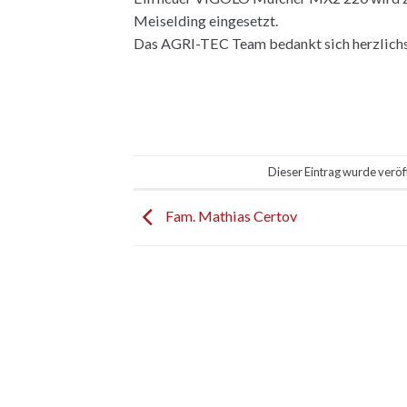
Meiselding eingesetzt.
Das AGRI-TEC Team bedankt sich herzlichst
Dieser Eintrag wurde veröf
Fam. Mathias Certov