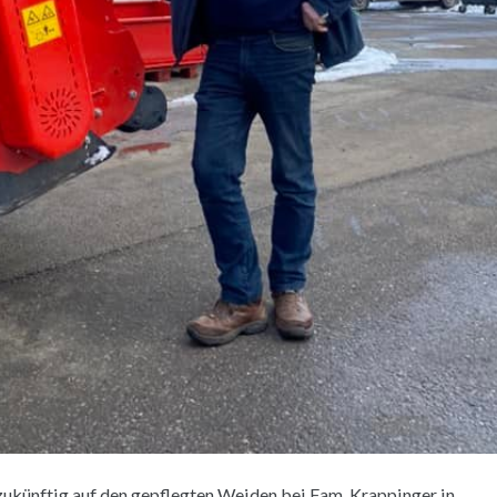
künftig auf den gepflegten Weiden bei Fam. Krappinger in