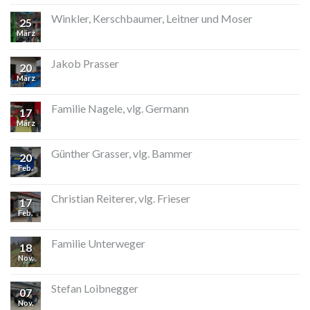
Winkler, Kerschbaumer, Leitner und Moser
25
März
Jakob Prasser
20
März
Familie Nagele, vlg. Germann
17
März
Günther Grasser, vlg. Bammer
20
Feb.
Christian Reiterer, vlg. Frieser
17
Feb.
Familie Unterweger
18
Nov.
Stefan Loibnegger
07
Nov.