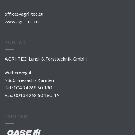
office@agri-tec.eu
www.agri-tec.eu
KONTAKT
AGRI-TEC Land- & Forsttechnik GmbH
Weberweg 4
9360 Friesach / Kärnten
Tel.:
0043 4268 50 180
Fax: 0043 4268 50 180-19
PARTNER