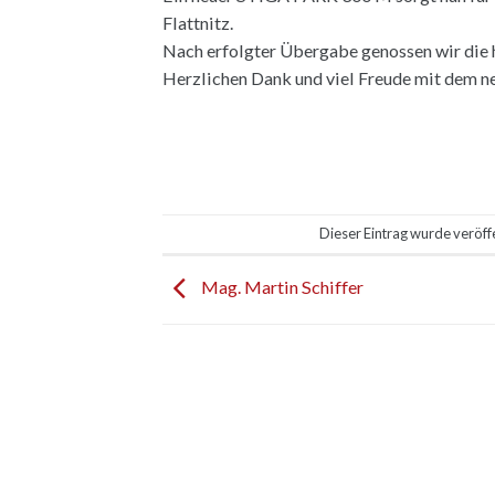
Flattnitz.
Nach erfolgter Übergabe genossen wir die 
Herzlichen Dank und viel Freude mit dem n
Dieser Eintrag wurde veröff
Mag. Martin Schiffer