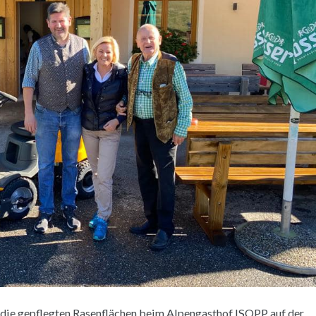
die gepflegten Rasenflächen beim Alpengasthof ISOPP auf der