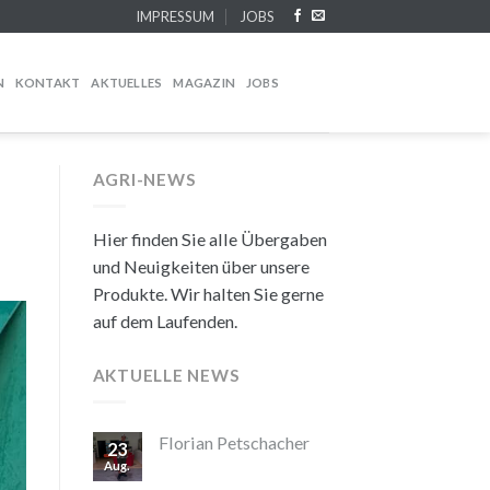
IMPRESSUM
JOBS
N
KONTAKT
AKTUELLES
MAGAZIN
JOBS
AGRI-NEWS
Hier finden Sie alle Übergaben
und Neuigkeiten über unsere
Produkte. Wir halten Sie gerne
auf dem Laufenden.
AKTUELLE NEWS
Florian Petschacher
23
Aug.