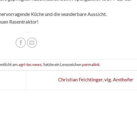
hervorragende Küche und die wunderbare Aussicht.
euen Rasentraktor!
entlicht am
agri-tec news
. Setzte ein Lesezeichen
permalink
.
Christian Feichtinger, vlg. Amthofer