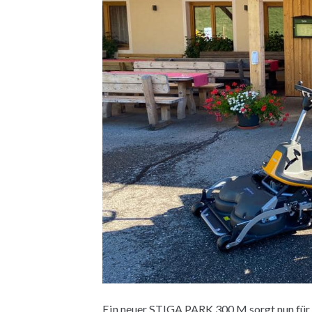
Ein neuer STIGA PARK 300 M sorgt nun für 