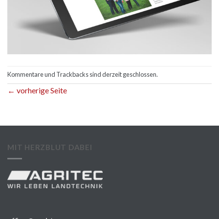
Kommentare und Trackbacks sind derzeit geschlossen.
←
vorherige Seite
MIT HERZBLUT DABEI