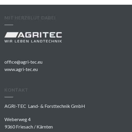
MIT HERZBLUT DABEI
office@agri-tec.eu
www.agri-tec.eu
KONTAKT
AGRI-TEC Land- & Forsttechnik GmbH
Weberweg 4
9360 Friesach / Kärnten