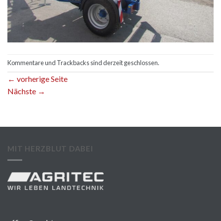
Kommentare und Trackbacks sind derzeit geschlossen.
←
vorherige Seite
Nächste
→
MIT HERZBLUT DABEI