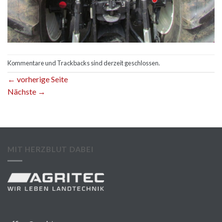
Kommentare und Trackbacks sind derzeit geschlossen.
←
vorherige Seite
Nächste
→
MIT HERZBLUT DABEI