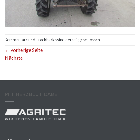
Kommentare und Trackbacks sind derzeit geschlossen.
←
vorherige Seite
Nächste
→
MIT HERZBLUT DABEI