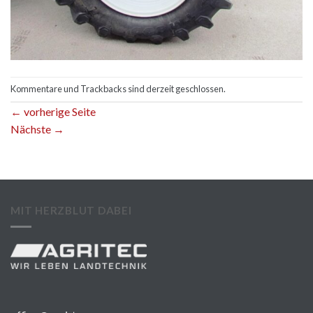
Kommentare und Trackbacks sind derzeit geschlossen.
←
vorherige Seite
Nächste
→
MIT HERZBLUT DABEI