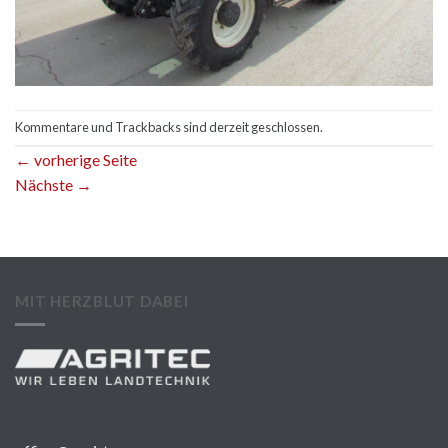
Kommentare und Trackbacks sind derzeit geschlossen.
←
vorherige Seite
Nächste
→
MIT HERZBLUT DABEI