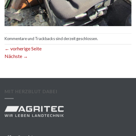
Kommentare und Trackbacks sind derzeit geschlossen.
←
vorherige Seite
Nächste
→
MIT HERZBLUT DABEI