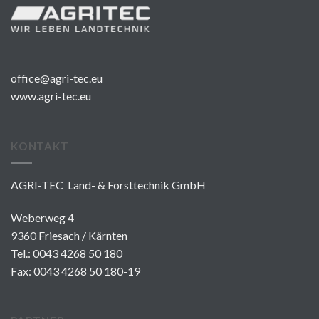
office@agri-tec.eu
www.agri-tec.eu
KONTAKT
AGRI-TEC Land- & Forsttechnik GmbH
Weberweg 4
9360 Friesach / Kärnten
Tel.:
0043 4268 50 180
Fax: 0043 4268 50 180-19