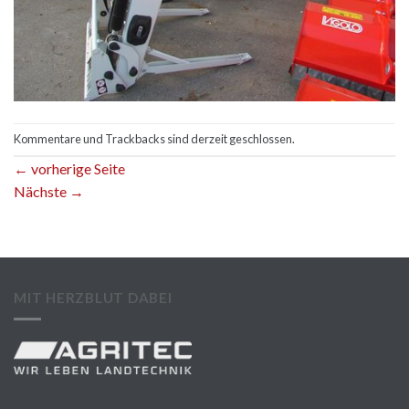
Kommentare und Trackbacks sind derzeit geschlossen.
←
vorherige Seite
Nächste
→
MIT HERZBLUT DABEI