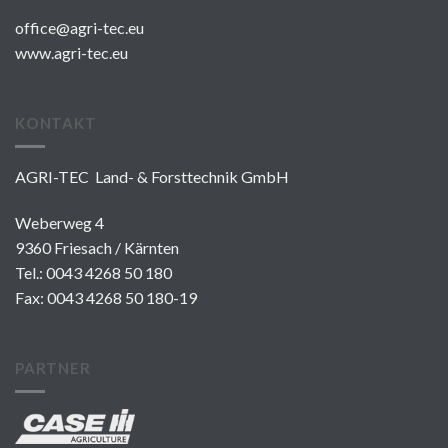
office@agri-tec.eu
www.agri-tec.eu
KONTAKT
AGRI-TEC Land- & Forsttechnik GmbH
Weberweg 4
9360 Friesach / Kärnten
Tel.:
0043 4268 50 180
Fax: 0043 4268 50 180-19
PARTNER