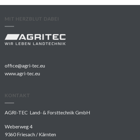
MIT HERZBLUT DABEI
office@agri-tec.eu
www.agri-tec.eu
KONTAKT
AGRI-TEC Land- & Forsttechnik GmbH
Weberweg 4
9360 Friesach / Kärnten