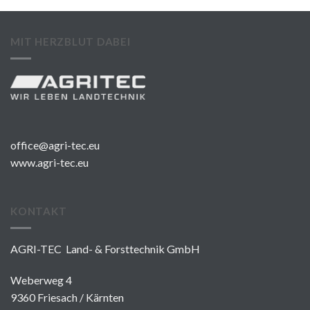
MIT HERZBLUT DABEI
office@agri-tec.eu
www.agri-tec.eu
KONTAKT
AGRI-TEC Land- & Forsttechnik GmbH
Weberweg 4
9360 Friesach / Kärnten