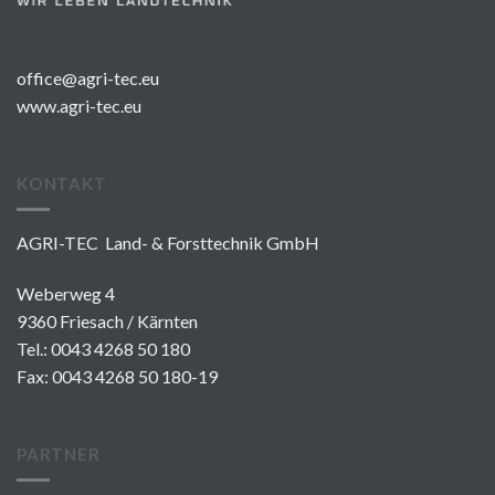
office@agri-tec.eu
www.agri-tec.eu
KONTAKT
AGRI-TEC Land- & Forsttechnik GmbH
Weberweg 4
9360 Friesach / Kärnten
Tel.:
0043 4268 50 180
Fax: 0043 4268 50 180-19
PARTNER