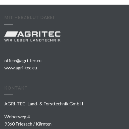
MIT HERZBLUT DABEI
office@agri-tec.eu
www.agri-tec.eu
KONTAKT
AGRI-TEC Land- & Forsttechnik GmbH
Weberweg 4
9360 Friesach / Kärnten