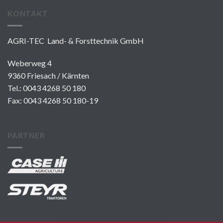
KONTAKT
AGRI-TEC Land- & Forsttechnik GmbH
Weberweg 4
9360 Friesach / Kärnten
Tel.:
0043 4268 50 180
Fax: 0043 4268 50 180-19
PARTNER