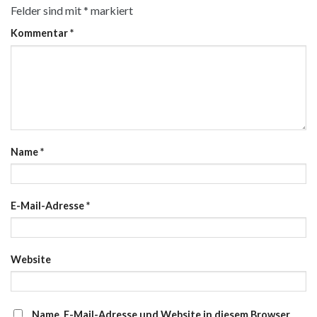
Felder sind mit
*
markiert
Kommentar
*
Name
*
E-Mail-Adresse
*
Website
Name, E-Mail-Adresse und Website in diesem Browser