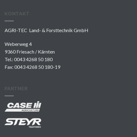
KONTAKT
AGRI-TEC Land- & Forsttechnik GmbH
Weberweg 4
9360 Friesach / Kärnten
Tel.:
0043 4268 50 180
Fax: 0043 4268 50 180-19
PARTNER