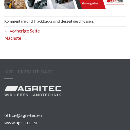
Kommentare und Trackbacks sind derzeit geschlossen.
←
vorherige Seite
Nächste
→
MIT HERZBLUT DABEI
office@agri-tec.eu
www.agri-tec.eu