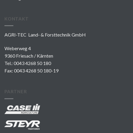
KONTAKT
AGRI-TEC Land- & Forsttechnik GmbH
Weberweg 4
9360 Friesach / Kärnten
Tel.:
0043 4268 50 180
Fax: 0043 4268 50 180-19
PARTNER