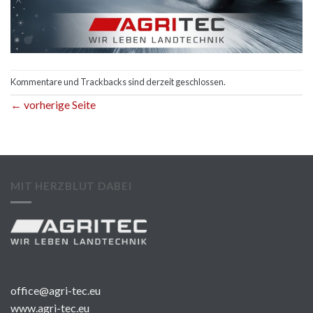
Kommentare und Trackbacks sind derzeit geschlossen.
←
vorherige Seite
MIT HERZBLUT DABEI
office@agri-tec.eu
www.agri-tec.eu