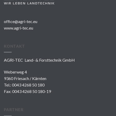
office@agri-tec.eu
www.agri-tec.eu
KONTAKT
AGRI-TEC Land- & Forsttechnik GmbH
Weberweg 4
9360 Friesach / Kärnten
Tel.:
0043 4268 50 180
Fax: 0043 4268 50 180-19
PARTNER