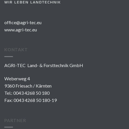
office@agri-tec.eu
www.agri-tec.eu
KONTAKT
AGRI-TEC Land- & Forsttechnik GmbH
Weberweg 4
9360 Friesach / Kärnten
Tel.:
0043 4268 50 180
Fax: 0043 4268 50 180-19
PARTNER