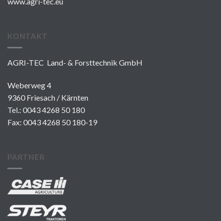
www.agri-tec.eu
KONTAKT
AGRI-TEC Land- & Forsttechnik GmbH
Weberweg 4
9360 Friesach / Kärnten
Tel.:
0043 4268 50 180
Fax: 0043 4268 50 180-19
PARTNER