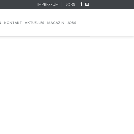
IMPRESSUM
JOBS
N
KONTAKT
AKTUELLES
MAGAZIN
JOBS