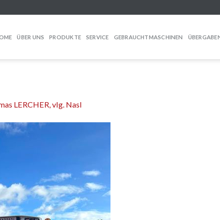
OME
ÜBER UNS
PRODUKTE
SERVICE
GEBRAUCHTMASCHINEN
ÜBERGABE
mas LERCHER, vlg. Nasl