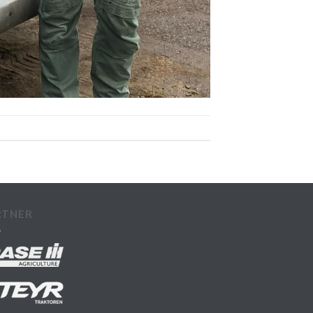
RTNER