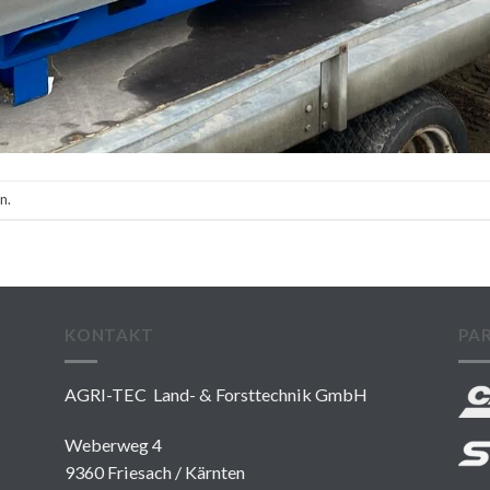
n.
KONTAKT
PA
AGRI-TEC Land- & Forsttechnik GmbH
Weberweg 4
9360 Friesach / Kärnten