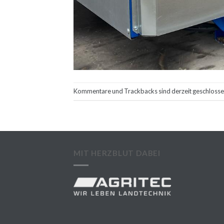
Kommentare und Trackbacks sind derzeit geschlosse
MIT HERZBLUT DABEI