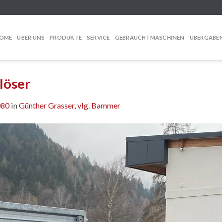
OME
ÜBER UNS
PRODUKTE
SERVICE
GEBRAUCHTMASCHINEN
ÜBERGABE
löser
080
in
Günther Grasser, vlg. Bammer