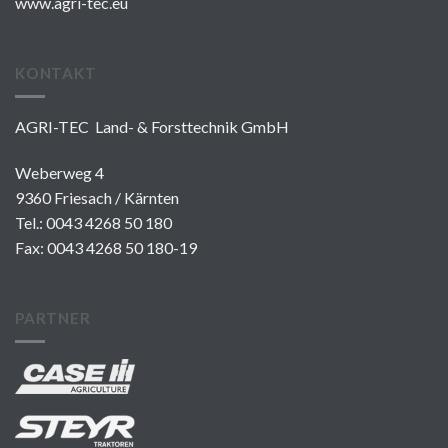
www.agri-tec.eu
KONTAKT
AGRI-TEC Land- & Forsttechnik GmbH
Weberweg 4
9360 Friesach / Kärnten
Tel.:
0043 4268 50 180
Fax: 0043 4268 50 180-19
PARTNER