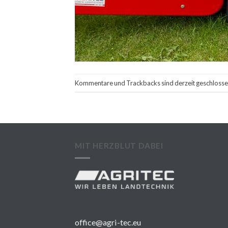
Kommentare und Trackbacks sind derzeit geschlosse
MIT HERZBLUT DABEI
office@agri-tec.eu