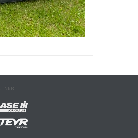
RTNER