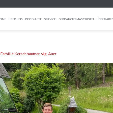
OME
ÜBER UNS
PRODUKTE
SERVICE
GEBRAUCHTMASCHINEN
ÜBERGABE
n
Familie Kerschbaumer, vlg. Auer