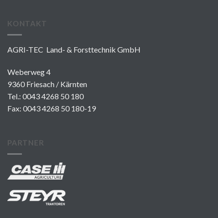
KONTAKT
AGRI-TEC Land- & Forsttechnik GmbH
Weberweg 4
9360 Friesach / Kärnten
Tel.:
0043 4268 50 180
Fax: 0043 4268 50 180-19
PARTNER