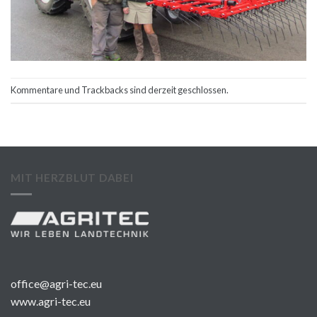
Kommentare und Trackbacks sind derzeit geschlossen.
MIT HERZBLUT DABEI
office@agri-tec.eu
www.agri-tec.eu