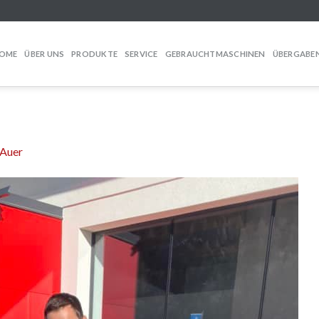
OME
ÜBER UNS
PRODUKTE
SERVICE
GEBRAUCHTMASCHINEN
ÜBERGABE
 Auer