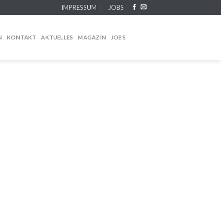
IMPRESSUM
JOBS
N
KONTAKT
AKTUELLES
MAGAZIN
JOBS